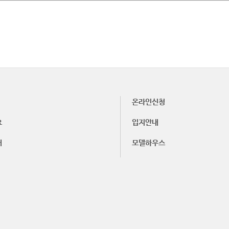
온라인신청
요
입지안내
내
모델하우스