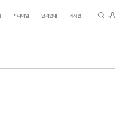
내
프리미엄
단지안내
게시판
로그인
회원가입