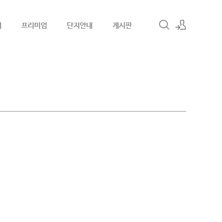
내
프리미엄
단지안내
게시판
로그인
회원가입