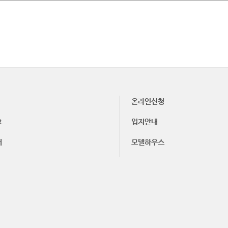
온라인신청
요
입지안내
내
모델하우스