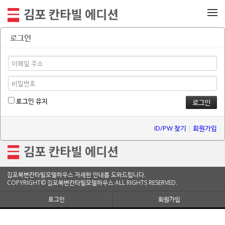
메뉴 건너뛰기
로그인
로그인 유지
ID/PW 찾기
|
회원가입
김포북변칸타빌모델하우스 자세한 안내를 도와드립니다.
COPYRIGHT© 김포북변칸타빌모델하우스 ALL RIGHTS RESERVED.
로그인
회원가입